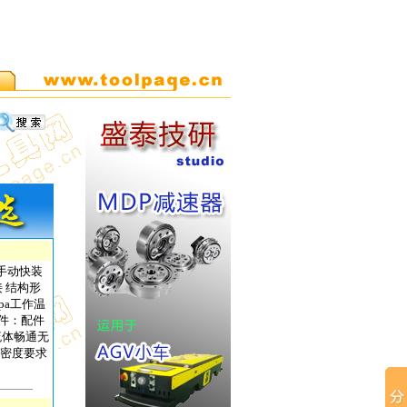
阳手动快装
 结构形
pa工作温
配件：配件
持流体畅通无
精密度要求