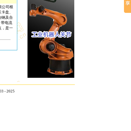
限公司根
爪卡盘、
构钢及合
，带电流
点，是一
- 2025